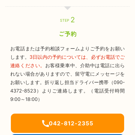
STEP
ご予約
お電話または予約相談フォームよりご予約をお願い
します。
3日以内の予約については、必ずお電話でご
連絡ください。
お客様乗車中、介助中は電話に出ら
れない場合がありますので、留守電にメッセージを
お願いします。折り返し担当ドライバー携帯（090-
4372-8523）よりご連絡します。（電話受付時間
9:00～18:00）
042-812-2355